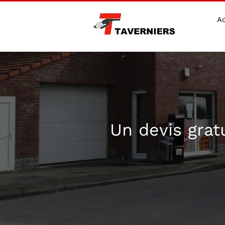
Ac
Un devis grat