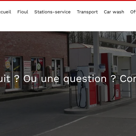
cueil
Fioul
Stations-service
Transport
Car wash
Of
uit ? Ou une question ? Co